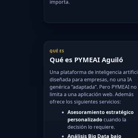
importa.
QUÉ ES
Qué es PYMEAI Aguiló
Una plataforma de inteligencia artifici
diseñada para empresas, no una IA
genérica “adaptada”. Pero PYMEAI no
limita a una aplicación web. Además
ofrece los siguientes servicios:
Asesoramiento estratégico
personalizado
cuando la
decisión lo requiere.
Análisis Big Data bajo