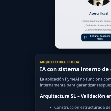
ARQUITECTURA PROPIA
IA con sistema interno de 
La aplicación PymeAI no funciona com
internamente para garantizar respue
Arquitectura 5L – Validación e
Construcción estructurada de