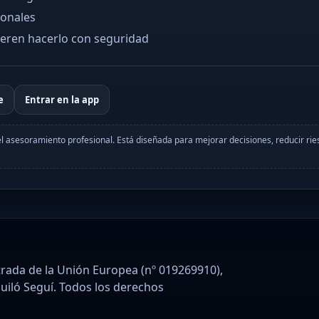
ionales
ieren hacerlo con seguridad
e
Entrar en la app
el asesoramiento profesional. Está diseñada para mejorar decisiones, reducir rie
rada de la Unión Europea (nº 019269910),
guiló Seguí. Todos los derechos