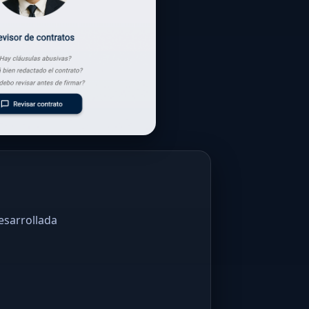
esarrollada