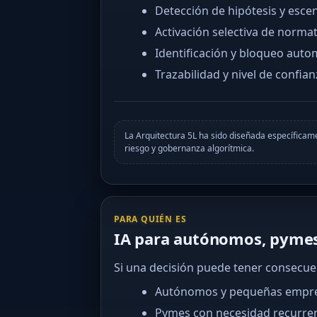
Detección de hipótesis y esce
Activación selectiva de normat
Identificación y bloqueo autom
Trazabilidad y nivel de confia
La Arquitectura 5L ha sido diseñada específic
riesgo y gobernanza algorítmica.
PARA QUIÉN ES
IA para autónomos, pymes
Si una decisión puede tener consecue
Autónomos y pequeñas empr
Pymes con necesidad recurrent