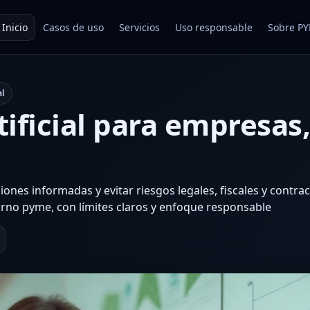
Inicio
Casos de uso
Servicios
Uso responsable
Sobre P
al
tificial para empresas,
ones informadas y evitar riesgos legales, fiscales y contra
rno pyme, con límites claros y enfoque responsable