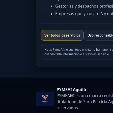
Gestorías y despachos profes
Empresas que ya usan IA y qu
Ver todos los servicios
Uso responsabl
Nota: PymeAI no sustituye el criterio humano ni 
cuando falta información o el caso es sensible.
PYMEAI Aguiló
PYMEAI® es una marca regist
titularidad de Sara Patricia A
reservados.