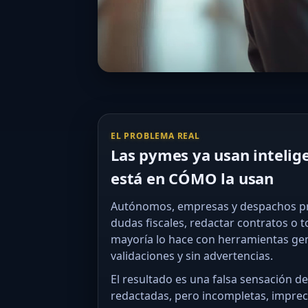
EL PROBLEMA REAL
Las pymes ya usan inteligen
está en CÓMO la usan
Autónomos, empresas y despachos prof
dudas fiscales, redactar contratos o 
mayoría lo hace con herramientas gene
validaciones y sin advertencias.
El resultado es una falsa sensación d
redactadas, pero incompletas, imprec