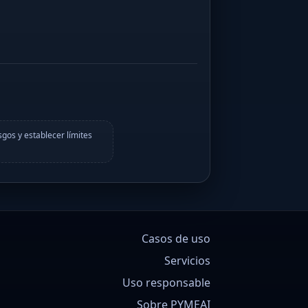
sgos y establecer límites
Casos de uso
Servicios
Uso responsable
Sobre PYMEAI