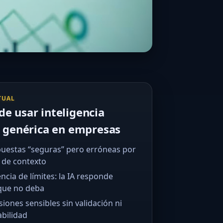
TUAL
de usar inteligencia
al genérica en empresas
uestas “seguras” pero erróneas por
a de contexto
ncia de límites: la IA responde
que no deba
siones sensibles sin validación ni
abilidad