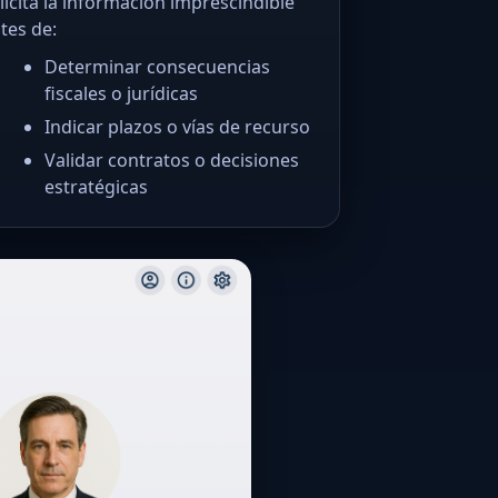
licita la información imprescindible
tes de:
Determinar consecuencias
fiscales o jurídicas
Indicar plazos o vías de recurso
Validar contratos o decisiones
estratégicas