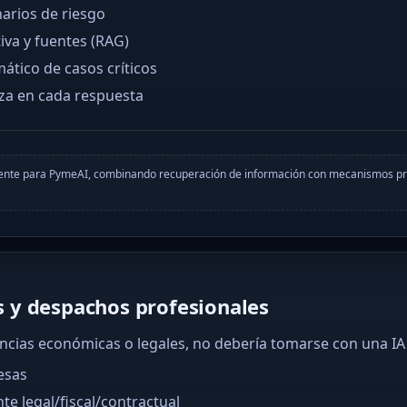
narios de riesgo
iva y fuentes (RAG)
ático de casos críticos
nza en cada respuesta
amente para PymeAI, combinando recuperación de información con mecanismos pr
 y despachos profesionales
ncias económicas o legales, no debería tomarse con una IA
esas
e legal/fiscal/contractual